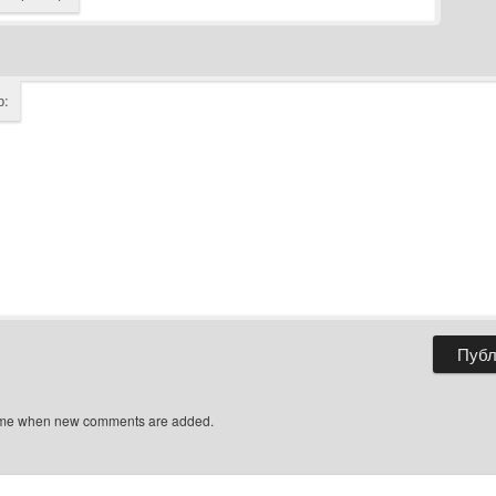
р:
 me when new comments are added.