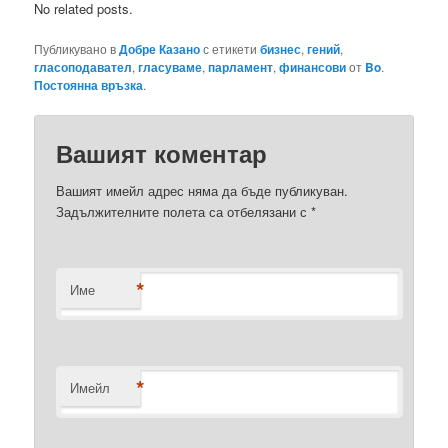
No related posts.
Публикувано в
Добре Казано
с етикети
бизнес
,
гений
,
гласоподавател
,
гласуваме
,
парламент
,
финансови
от
Bo
.
Постоянна връзка
.
Вашият коментар
Вашият имейл адрес няма да бъде публикуван.
Задължителните полета са отбелязани с
*
*
Име
*
Имейл