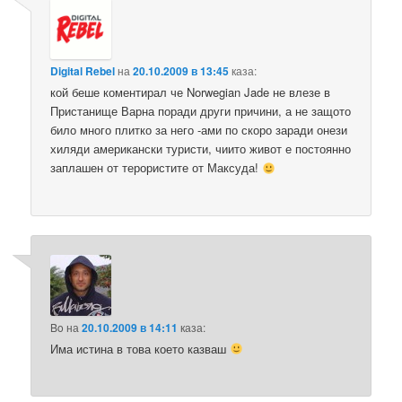
Digital Rebel
на
20.10.2009 в 13:45
каза:
кой беше коментирал че Norwegian Jade не влезе в
Пристанище Варна поради други причини, а не защото
било много плитко за него -ами по скоро заради онези
хиляди американски туристи, чиито живот е постоянно
заплашен от терористите от Максуда!
Bo
на
20.10.2009 в 14:11
каза:
Има истина в това което казваш