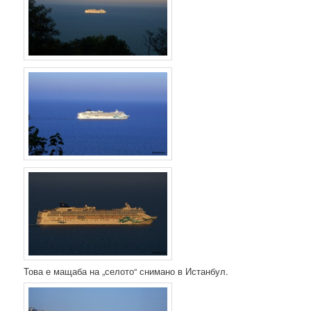
Това е мащаба на „селото“ снимано в Истанбул.