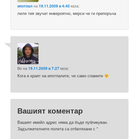
ипотпал
на
19.11.2009 в 4:45
каза:
леле тия звучат енвероятно, мерси че ги препоръча
Bo
на
19.11.2009 в 7:27
каза:
Кога е краят на ипотпалите, че само спамите
Вашият коментар
Вашият имейл адрес няма да бъде публикуван.
Задължителните полета са отбелязани с
*