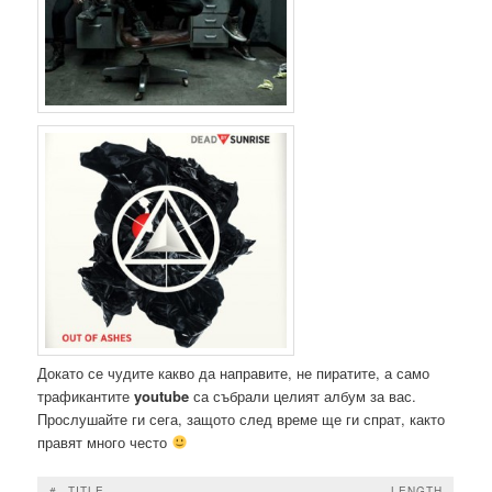
Докато се чудите какво да направите, не пиратите, а само
трафикантите
youtube
са събрали целият албум за вас.
Прослушайте ги сега, защото след време ще ги спрат, както
правят много често
#
TITLE
LENGTH