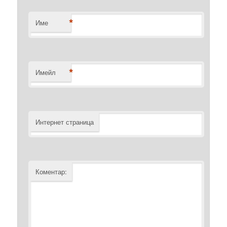
*
Име
*
Имейл
Интернет страница
Коментар: