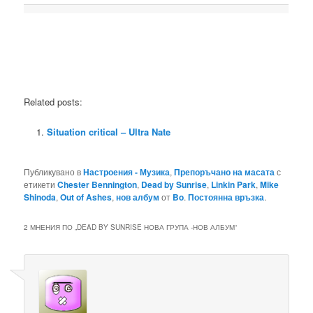
Related posts:
Situation critical – Ultra Nate
Публикувано в
Настроения - Музика
,
Препоръчано на масата
с
етикети
Chester Bennington
,
Dead by Sunrise
,
Linkin Park
,
Mike
Shinoda
,
Out of Ashes
,
нов албум
от
Bo
.
Постоянна връзка
.
2 МНЕНИЯ ПО „
DEAD BY SUNRISE НОВА ГРУПА -НОВ АЛБУМ
“