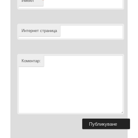
*
Имейл
Интернет страница
Коментар: