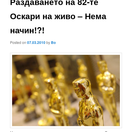
Раздаването на 82-те
Оскари на живо – Нема
начин!?!
Posted on
07.03.2010
by
Bo