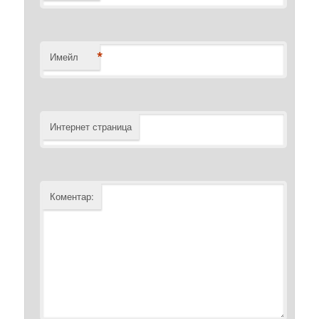
*
Имейл
Интернет страница
Коментар: