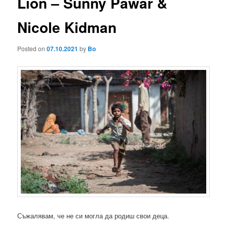
Lion – Sunny Pawar &
Nicole Kidman
Posted on
07.10.2021
by
Bo
Съжалявам, че не си могла да родиш свои деца.