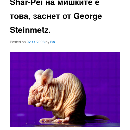
Shar-Pei на мишките е
това, заснет от George
Steinmetz.
Posted on
02.11.2008
by
Bo