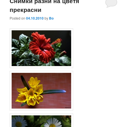
Снимки разни на цветя
прекрасни
Posted on
04.10.2010
by
Bo