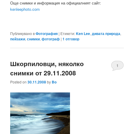
Oще снимки и информация на официалният сайт:
kenleephoto.com
Публикувано в
Фотография
|
Етикети:
Ken Lee
,
дивата природа
,
пейзажи
,
снимки
,
фотограф
|
1
отговор
Шкорпиловци, няколко
1
снимки от 29.11.2008
Posted on
30.11.2008
by
Bo