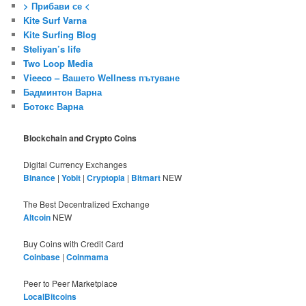
> Прибави се <
Kite Surf Varna
Kite Surfing Blog
Steliyan’s life
Two Loop Media
Vieeco – Вашето Wellness пътуване
Бадминтон Варна
Ботокс Варна
Blockchain and Crypto Coins
Digital Currency Exchanges
Binance
|
Yobit
|
Cryptopia
|
Bitmart
NEW
The Best Decentralized Exchange
Altcoin
NEW
Buy Coins with Credit Card
Coinbase
|
Coinmama
Peer to Peer Marketplace
LocalBitcoins