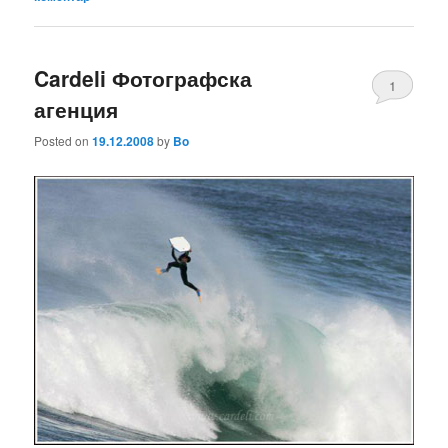
Cardeli Фотографска
1
агенция
Posted on
19.12.2008
by
Bo