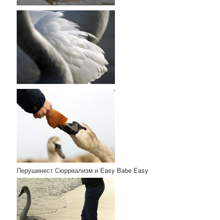
Перушинест Сюрреализм и Easy Babe Easy