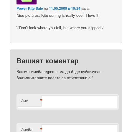
Power Kite Sale
на
11.05.2009 в 19:24
каза:
Nice pictures. Kite surfing is really cool. I love it!
\"Don’t look where you fell, but where you slipped.\"
Вашият коментар
Вашият имейл адрес няма да бъде публикуван.
Задължителните полета са отбелязани с
*
*
Име
*
Имейл