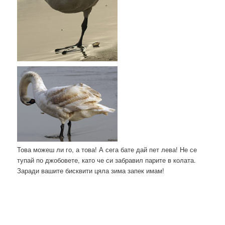
Това можеш ли го, а това! А сега бате дай пет лева! Не се
тупай по джобовете, като че си забравил парите в колата.
Заради вашите бисквити цяла зима запек имам!