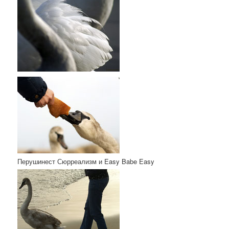
Перушинест Сюрреализм и Easy Babe Easy