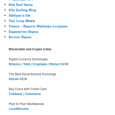
Kite Surf Varna
Kite Surfing Blog
Steliyan’s life
Two Loop Media
Vieeco – Вашето Wellness пътуване
Бадминтон Варна
Ботокс Варна
Blockchain and Crypto Coins
Digital Currency Exchanges
Binance
|
Yobit
|
Cryptopia
|
Bitmart
NEW
The Best Decentralized Exchange
Altcoin
NEW
Buy Coins with Credit Card
Coinbase
|
Coinmama
Peer to Peer Marketplace
LocalBitcoins