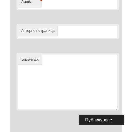
*
Имейл
Интернет страница
Коментар: