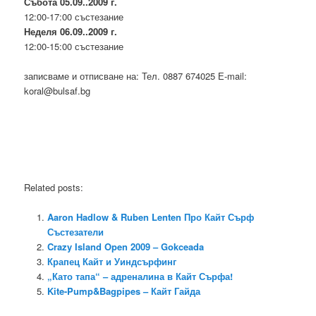
Събота 05.09..2009 г.
12:00-17:00 състезание
Неделя 06.09..2009 г.
12:00-15:00 състезание
записваме и отписване на: Тел. 0887 674025 Е-mail:
koral@bulsaf.bg
Related posts:
Aaron Hadlow & Ruben Lenten Про Кайт Сърф
Състезатели
Crazy Island Open 2009 – Gokceada
Крапец Кайт и Уиндсърфинг
„Като тапа“ – адреналина в Кайт Сърфа!
Kite-Pump&Bagpipes – Кайт Гайда