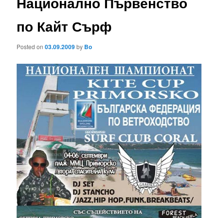
Национално Първенство
по Кайт Сърф
Posted on
03.09.2009
by
Bo