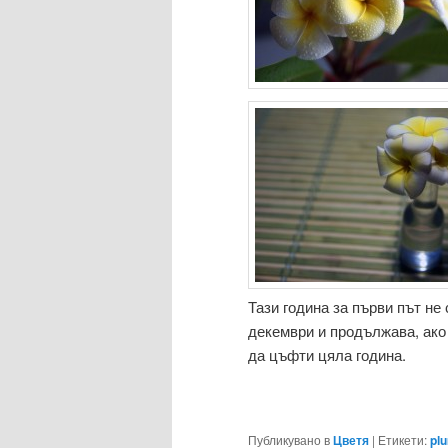
Тази година за първи път не
декември и продължава, ако
да цъфти цяла година.
Публикувано в
Цветя
|
Етикети:
pl