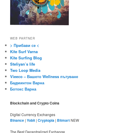
WEB PARTNER
> Прибави се <
Kite Surf Varna
Kite Surfing Blog
Steliyan’s life
Two Loop Media
Vieeco – Вашето Wellness пътуване
Бадминтон Варна
Ботокс Варна
Blockchain and Crypto Coins
Digital Currency Exchanges
Binance
|
Yobit
|
Cryptopia
|
Bitmart
NEW
The Best Decentralized Exchange