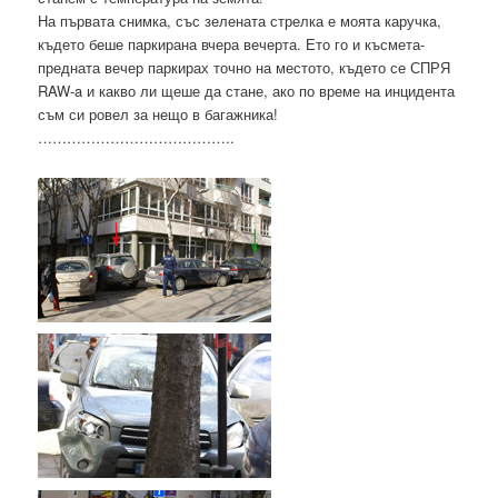
На първата снимка, със зелената стрелка е моята каручкa,
където беше паркирана вчера вечерта. Ето го и късмета-
предната вечер паркирах точно на местото, където се СПРЯ
RAW-a и какво ли щеше да стане, ако по време на инцидента
съм си ровел за нещо в багажника!
…………………………………..