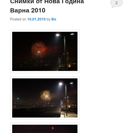
Снимки от Нова Година
2
Варна 2010
Posted on
10.01.2010
by
Bo