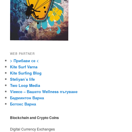
WEB PARTNER
> Прибави се <
Kite Surf Varna
Kite Surfing Blog
Steliyan’s life
Two Loop Media
Vieeco – Вашето Wellness пътуване
Бадминтон Варна
Ботокс Варна
Blockchain and Crypto Coins
Digital Currency Exchanges