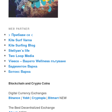
WEB PARTNER
> Прибави се <
Kite Surf Varna
Kite Surfing Blog
Steliyan’s life
Two Loop Media
Vieeco – Вашето Wellness пътуване
Бадминтон Варна
Ботокс Варна
Blockchain and Crypto Coins
Digital Currency Exchanges
Binance
|
Yobit
|
Cryptopia
|
Bitmart
NEW
The Best Decentralized Exchange