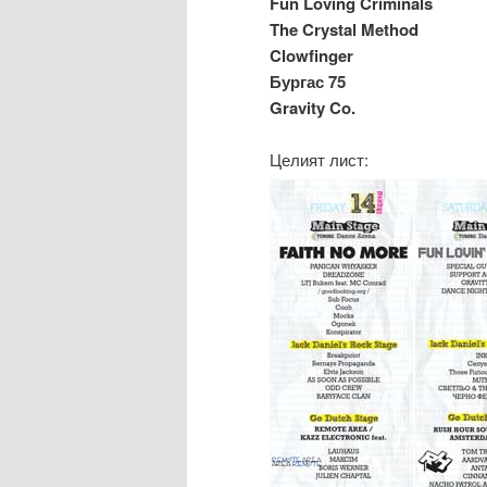
Fun Loving Criminals
The Crystal Method
Clowfinger
Бургас 75
Gravity Co.
Целият лист: