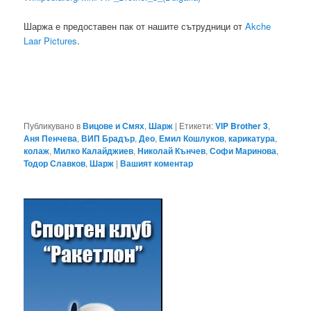
Шаржа е предоставен пак от нашите сътрудници от
Akche
Laar Pictures
.
Публикувано в
Вицове и Смях
,
Шарж
|
Етикети:
VIP Brother 3
,
Аня Пенчева
,
ВИП Брадър
,
Део
,
Емил Кошлуков
,
карикатура
,
колаж
,
Милко Калайджиев
,
Николай Кънчев
,
Софи Маринова
,
Тодор Славков
,
Шарж
|
Вашият коментар