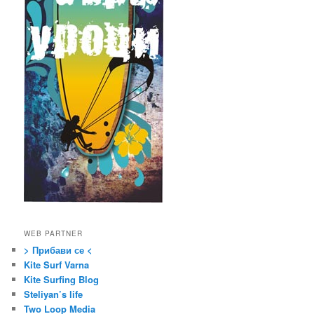
WEB PARTNER
> Прибави се <
Kite Surf Varna
Kite Surfing Blog
Steliyan’s life
Two Loop Media