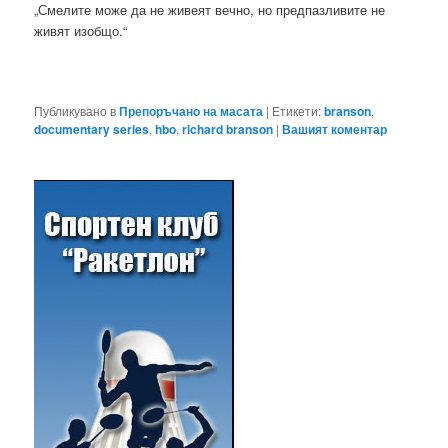
„Смелите може да не живеят вечно, но предпазливите не
живят изобщо.“
Публикувано в
Препоръчано на масата
|
Етикети:
branson
,
documentary series
,
hbo
,
richard branson
|
Вашият коментар