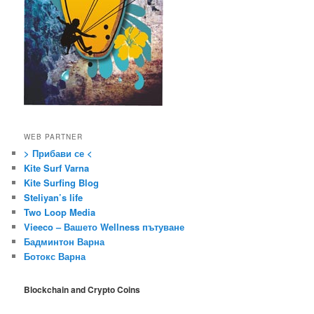
WEB PARTNER
> Прибави се <
Kite Surf Varna
Kite Surfing Blog
Steliyan’s life
Two Loop Media
Vieeco – Вашето Wellness пътуване
Бадминтон Варна
Ботокс Варна
Blockchain and Crypto Coins