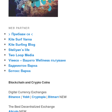
WEB PARTNER
> Прибави се <
Kite Surf Varna
Kite Surfing Blog
Steliyan’s life
Two Loop Media
Vieeco – Вашето Wellness пътуване
Бадминтон Варна
Ботокс Варна
Blockchain and Crypto Coins
Digital Currency Exchanges
Binance
|
Yobit
|
Cryptopia
|
Bitmart
NEW
The Best Decentralized Exchange
Altcoin
NEW