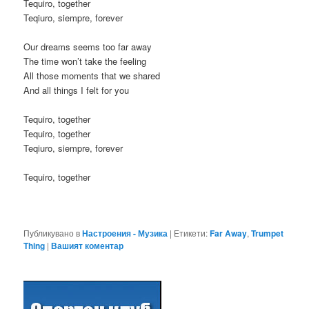
Tequiro, together
Teqiuro, siempre, forever
Our dreams seems too far away
The time won’t take the feeling
All those moments that we shared
And all things I felt for you
Tequiro, together
Tequiro, together
Teqiuro, siempre, forever
Tequiro, together
Публикувано в
Настроения - Музика
|
Етикети:
Far Away
,
Trumpet
Thing
|
Вашият коментар