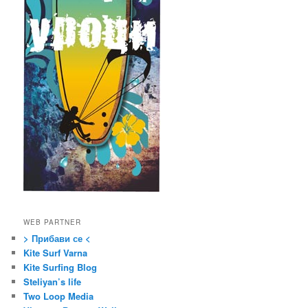
WEB PARTNER
> Прибави се <
Kite Surf Varna
Kite Surfing Blog
Steliyan’s life
Two Loop Media