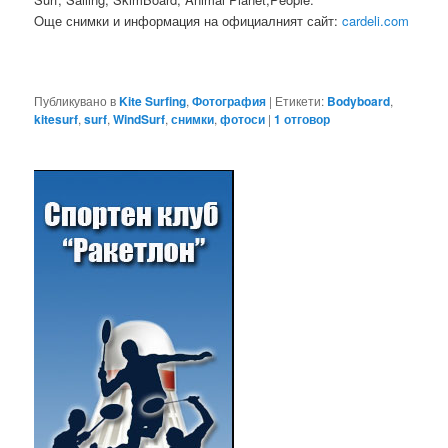
Oще снимки и информация на официалният сайт:
cardeli.com
Публикувано в
Kite Surfing
,
Фотография
|
Етикети:
Bodyboard
,
kitesurf
,
surf
,
WindSurf
,
снимки
,
фотоси
|
1
отговор