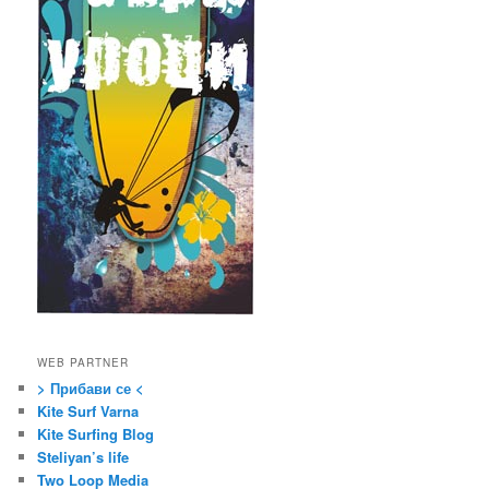
WEB PARTNER
> Прибави се <
Kite Surf Varna
Kite Surfing Blog
Steliyan’s life
Two Loop Media