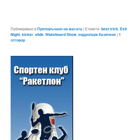
Публикувано в
Препоръчано на масата
|
Етикети:
best trick
,
Exit
Night
,
kicker
,
slide
,
Wakeboard Show
,
хидропарк Казичене
|
1
отговор