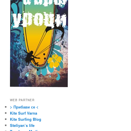
WEB PARTNER
> Прибави се <
Kite Surf Varna
Kite Surfing Blog
Steliyan’s life