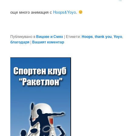
още много анимация с
Hoops&Yoyo
.
Публикувано в
Вицове и Смях
|
Етикети:
Hoops
,
thank you
,
Yoyo
,
благодаря
|
Вашият коментар