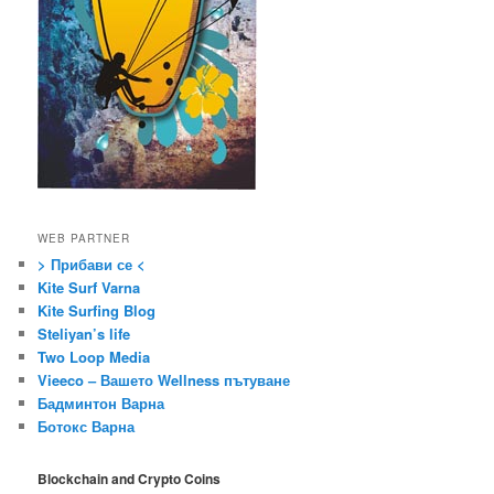
WEB PARTNER
> Прибави се <
Kite Surf Varna
Kite Surfing Blog
Steliyan’s life
Two Loop Media
Vieeco – Вашето Wellness пътуване
Бадминтон Варна
Ботокс Варна
Blockchain and Crypto Coins