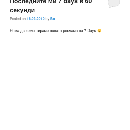
Последните ми 7 days в 60
1
секунди
Posted on
16.03.2010
by
Bo
Няма да коментираме новата реклама на 7 Days