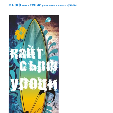
сърф
тенис
филм
текст
уникални снимки