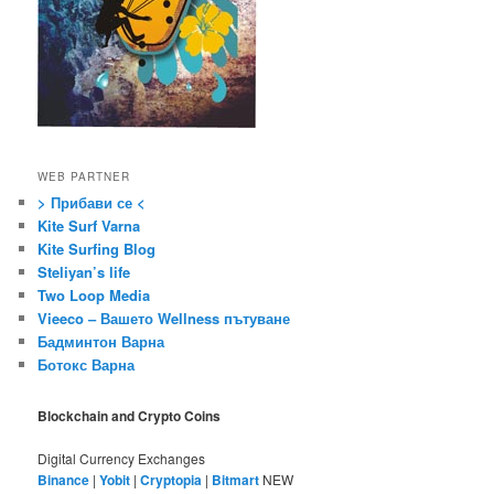
WEB PARTNER
> Прибави се <
Kite Surf Varna
Kite Surfing Blog
Steliyan’s life
Two Loop Media
Vieeco – Вашето Wellness пътуване
Бадминтон Варна
Ботокс Варна
Blockchain and Crypto Coins
Digital Currency Exchanges
Binance
|
Yobit
|
Cryptopia
|
Bitmart
NEW