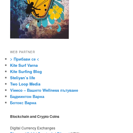
WEB PARTNER
> Прибави се <
Kite Surf Varna
Kite Surfing Blog
Steliyan’s life
Two Loop Media
Vieeco – Вашето Wellness пътуване
Бадминтон Варна
Ботокс Варна
Blockchain and Crypto Coins
Digital Currency Exchanges