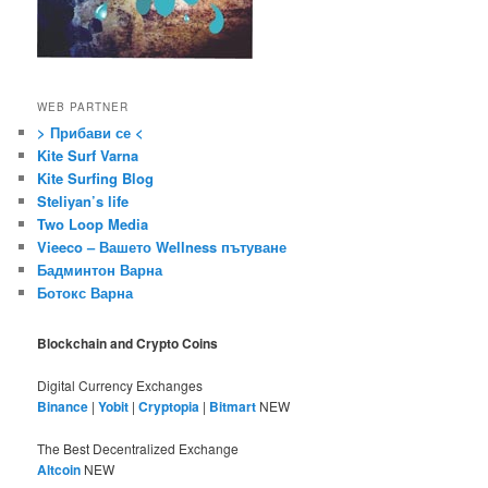
WEB PARTNER
> Прибави се <
Kite Surf Varna
Kite Surfing Blog
Steliyan’s life
Two Loop Media
Vieeco – Вашето Wellness пътуване
Бадминтон Варна
Ботокс Варна
Blockchain and Crypto Coins
Digital Currency Exchanges
Binance
|
Yobit
|
Cryptopia
|
Bitmart
NEW
The Best Decentralized Exchange
Altcoin
NEW