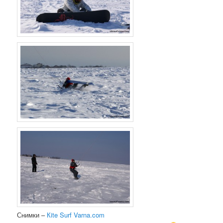
Снимки –
Кite Surf Varna.com