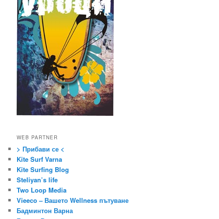
WEB PARTNER
> Прибави се <
Kite Surf Varna
Kite Surfing Blog
Steliyan’s life
Two Loop Media
Vieeco – Вашето Wellness пътуване
Бадминтон Варна