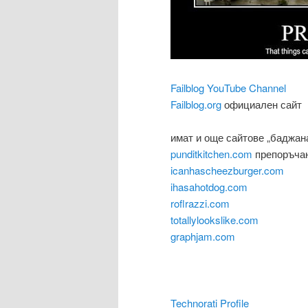
Failblog YouTube Channel
Failblog.org
официален сайт
имат и още сайтове „баджан
punditkitchen.com
препоръча
icanhascheezburger.com
ihasahotdog.com
roflrazzi.com
totallylookslike.com
graphjam.com
Technorati Profile