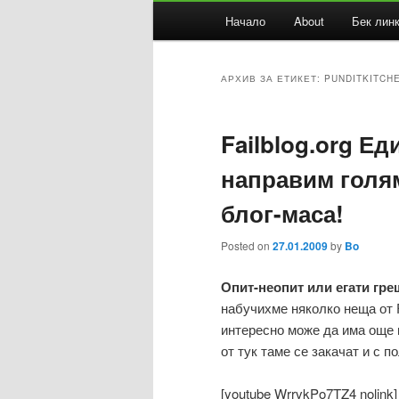
Основно
Начало
About
Бек лин
Към
Към
меню
основното
вторичното
АРХИВ ЗА ЕТИКЕТ:
PUNDITKITCH
съдържание
съдържание
Failblog.org Ед
направим голя
блог-маса!
Posted on
27.01.2009
by
Bo
Опит-неопит или егати гре
набучихме няколко неща от F
интересно може да има още в
от тук таме се закачат и с п
[youtube WrrvkPo7TZ4 nolink]