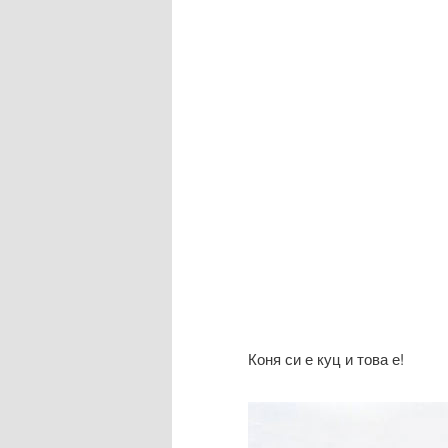
Коня си е куц и това е!