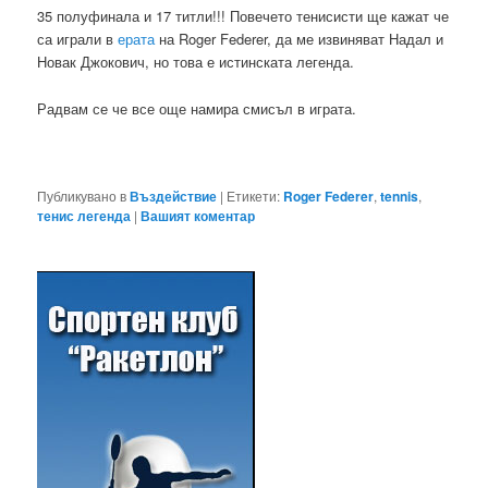
35 полуфинала и 17 титли!!! Повечето тенисисти ще кажат че
са играли в
ерата
на Roger Federer, да ме извиняват Надал и
Новак Джокович, но това е истинската легенда.
Радвам се че все още намира смисъл в играта.
Публикувано в
Въздействие
|
Етикети:
Roger Federer
,
tennis
,
тенис легенда
|
Вашият коментар