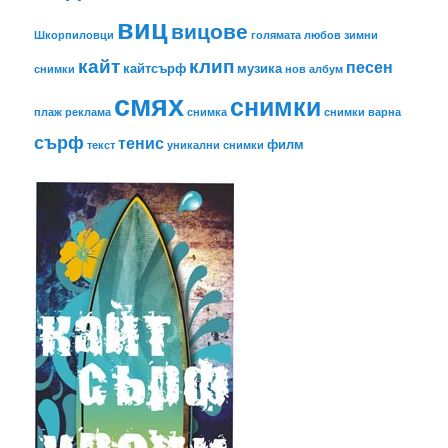
виц
вицове
Шкорпиловци
голямата любов
зимни
кайт
клип
песен
кайтсърф
музика
снимки
нов албум
смях
снимки
плаж
реклама
снимка
снимки варна
сърф
тенис
филм
текст
уникални снимки