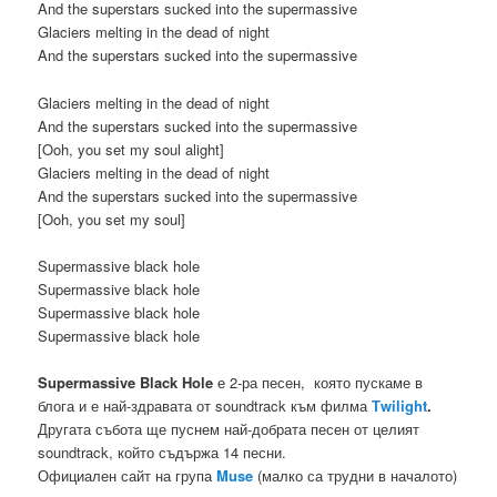
And the superstars sucked into the supermassive
Glaciers melting in the dead of night
And the superstars sucked into the supermassive
Glaciers melting in the dead of night
And the superstars sucked into the supermassive
[Ooh, you set my soul alight]
Glaciers melting in the dead of night
And the superstars sucked into the supermassive
[Ooh, you set my soul]
Supermassive black hole
Supermassive black hole
Supermassive black hole
Supermassive black hole
Supermassive Black Hole
е 2-ра песен, която пускаме в
блога и е най-здравата от soundtrack към филма
Тwilight
.
Другата събота ще пуснем най-добрата песен от целият
soundtrack, който съдържа 14 песни.
Официален сайт на група
Muse
(малко са трудни в началото)