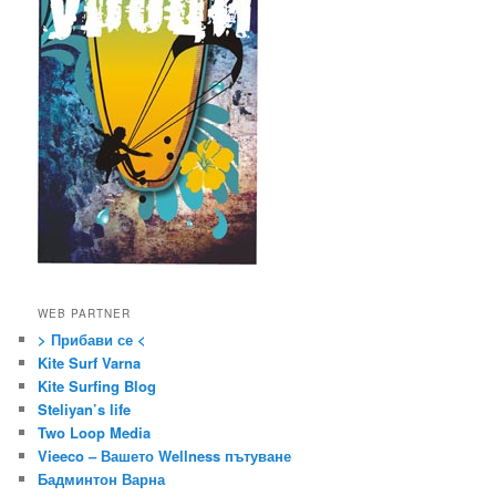
WEB PARTNER
> Прибави се <
Kite Surf Varna
Kite Surfing Blog
Steliyan’s life
Two Loop Media
Vieeco – Вашето Wellness пътуване
Бадминтон Варна