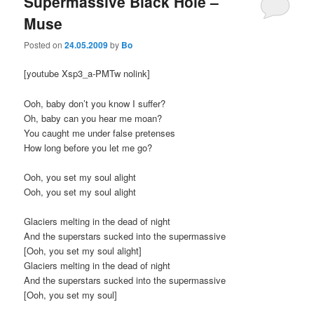
Supermassive Black Hole –
Muse
Posted on
24.05.2009
by
Bo
[youtube Xsp3_a-PMTw nolink]
Ooh, baby don’t you know I suffer?
Oh, baby can you hear me moan?
You caught me under false pretenses
How long before you let me go?
Ooh, you set my soul alight
Ooh, you set my soul alight
Glaciers melting in the dead of night
And the superstars sucked into the supermassive
[Ooh, you set my soul alight]
Glaciers melting in the dead of night
And the superstars sucked into the supermassive
[Ooh, you set my soul]