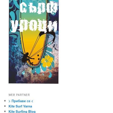
WEB PARTNER
> Прибави се <
Kite Surf Varna
Kite Surfing Blog