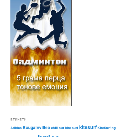
ЕТИКЕТИ
kitesurf
Bougainvillea
Adidas
chill out
kite surf
KiteSurfing