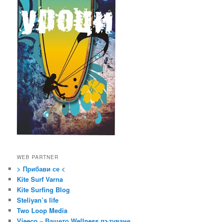
WEB PARTNER
> Прибави се <
Kite Surf Varna
Kite Surfing Blog
Steliyan’s life
Two Loop Media
Vieeco – Вашето Wellness пътуване