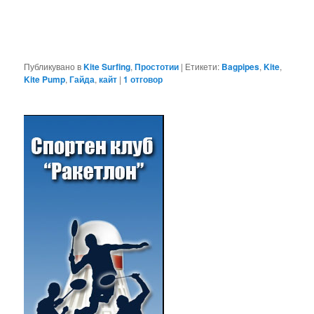
Публикувано в
Kite Surfing
,
Простотии
|
Етикети:
Bagpipes
,
Kite
,
Kite Pump
,
Гайда
,
кайт
|
1
отговор