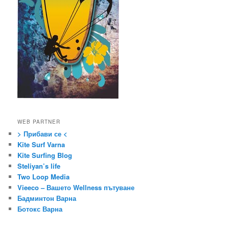
WEB PARTNER
> Прибави се <
Kite Surf Varna
Kite Surfing Blog
Steliyan’s life
Two Loop Media
Vieeco – Вашето Wellness пътуване
Бадминтон Варна
Ботокс Варна