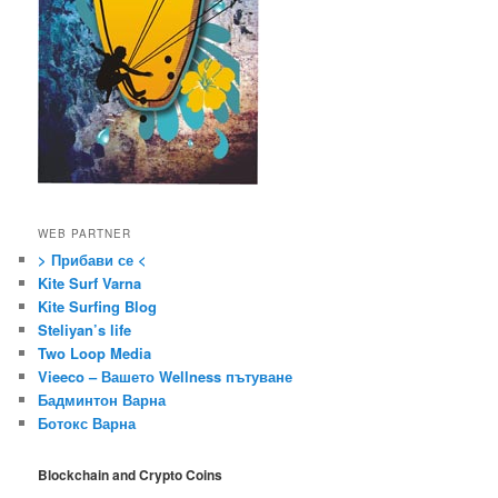
WEB PARTNER
> Прибави се <
Kite Surf Varna
Kite Surfing Blog
Steliyan’s life
Two Loop Media
Vieeco – Вашето Wellness пътуване
Бадминтон Варна
Ботокс Варна
Blockchain and Crypto Coins