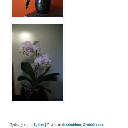
Публикувано в
Цветя
|
Етикети:
dendrobium
,
Orchidaceae
,