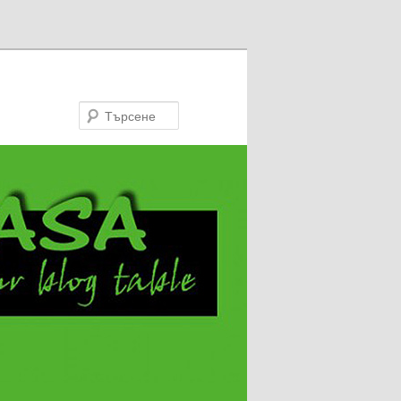
Търсене