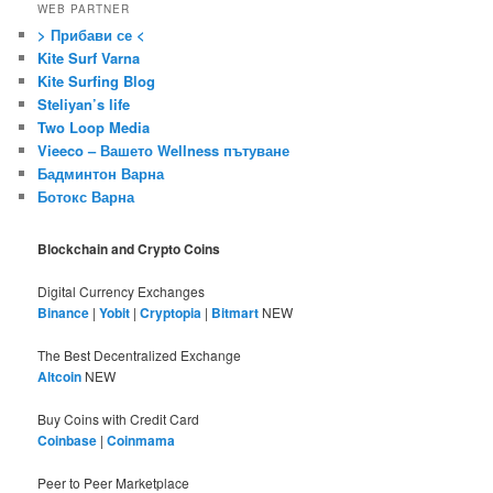
WEB PARTNER
> Прибави се <
Kite Surf Varna
Kite Surfing Blog
Steliyan’s life
Two Loop Media
Vieeco – Вашето Wellness пътуване
Бадминтон Варна
Ботокс Варна
Blockchain and Crypto Coins
Digital Currency Exchanges
Binance
|
Yobit
|
Cryptopia
|
Bitmart
NEW
The Best Decentralized Exchange
Altcoin
NEW
Buy Coins with Credit Card
Coinbase
|
Coinmama
Peer to Peer Marketplace