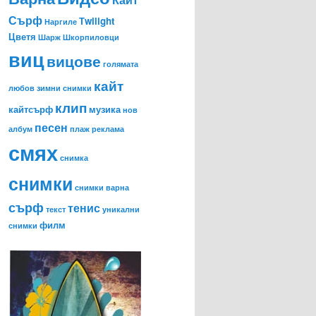
Сърф
Тwilight
Наргиле
Цветя
Шарж
Шкорпиловци
виц
вицове
голямата
кайт
любов
зимни снимки
клип
кайтсърф
музика
нов
песен
албум
плаж
реклама
смях
снимка
снимки
снимки варна
сърф
тенис
текст
уникални
филм
снимки