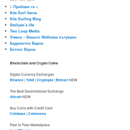
> Прибави се <
Kite Surf Varna
Kite Surfing Blog
Steliyan’s life
Two Loop Media
Vieeco – Вашето Wellness пътуване
Бадминтон Варна
Ботокс Варна
Blockchain and Crypto Coins
Digital Currency Exchanges
Binance
|
Yobit
|
Cryptopia
|
Bitmart
NEW
The Best Decentralized Exchange
Altcoin
NEW
Buy Coins with Credit Card
Coinbase
|
Coinmama
Peer to Peer Marketplace