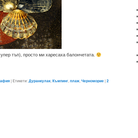
супер тъп), просто ми харесаха балончетата.
рафия
|
Етикети:
Дуранкулак
,
Къмпинг
,
плаж
,
Черноморие
|
2