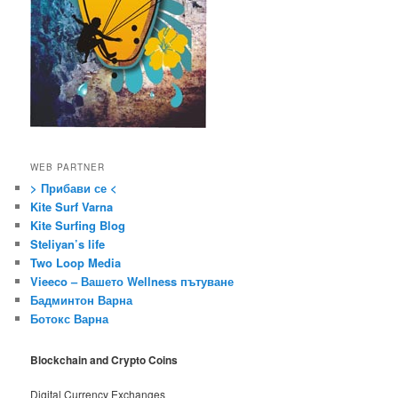
WEB PARTNER
> Прибави се <
Kite Surf Varna
Kite Surfing Blog
Steliyan’s life
Two Loop Media
Vieeco – Вашето Wellness пътуване
Бадминтон Варна
Ботокс Варна
Blockchain and Crypto Coins
Digital Currency Exchanges