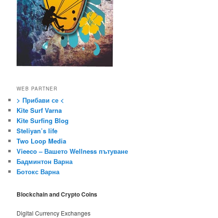
WEB PARTNER
> Прибави се <
Kite Surf Varna
Kite Surfing Blog
Steliyan’s life
Two Loop Media
Vieeco – Вашето Wellness пътуване
Бадминтон Варна
Ботокс Варна
Blockchain and Crypto Coins
Digital Currency Exchanges