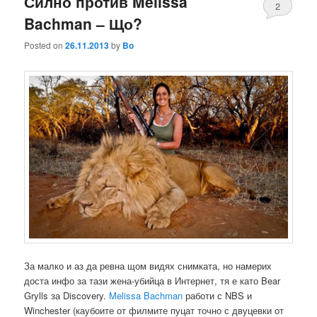
Силно против Melissa
2
Bachman – Що?
Posted on
26.11.2013
by
Bo
За малко и аз да ревна щом видях снимката, но намерих
доста инфо за тази жена-убийца в Интернет, тя е като Bear
Grylls за Discovery.
Melissa Bachman
работи с NBS и
Winchester (каубоите от филмите пуцат точно с двуцевки от