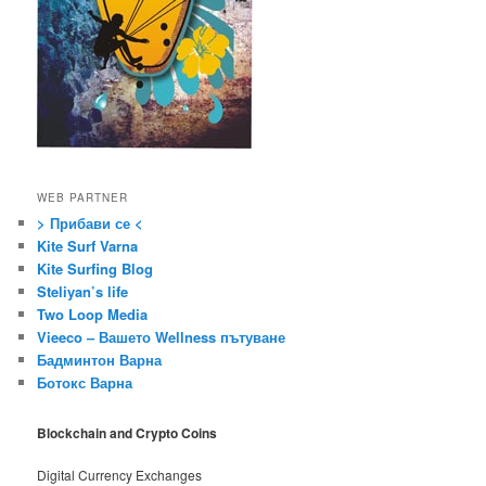
WEB PARTNER
> Прибави се <
Kite Surf Varna
Kite Surfing Blog
Steliyan’s life
Two Loop Media
Vieeco – Вашето Wellness пътуване
Бадминтон Варна
Ботокс Варна
Blockchain and Crypto Coins
Digital Currency Exchanges